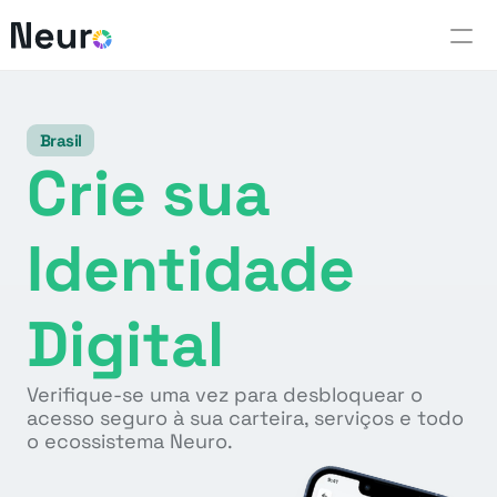
Neuro Technology
Brasil
Access
Crie sua 
Select Language
Identidade 
Portuguese (Brazil)
Digital
Verifique-se uma vez para desbloquear o 
acesso seguro à sua carteira, serviços e todo 
o ecossistema Neuro.