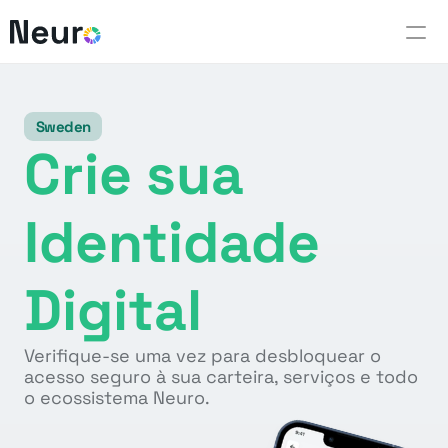
Neuro Technology
Sweden
Access
Crie sua 
Select Language
Identidade 
Portuguese (Brazil)
Digital
Verifique-se uma vez para desbloquear o 
acesso seguro à sua carteira, serviços e todo 
o ecossistema Neuro.