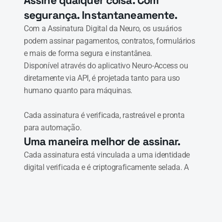
Assine qualquer coisa. Com 
segurança. Instantaneamente.
Com a Assinatura Digital da Neuro, os usuários 
podem assinar pagamentos, contratos, formulários 
e mais de forma segura e instantânea.

Disponível através do aplicativo Neuro-Access ou 
diretamente via API, é projetada tanto para uso 
humano quanto para máquinas.

Cada assinatura é verificada, rastreável e pronta 
para automação.
Uma maneira melhor de assinar.
Cada assinatura está vinculada a uma identidade 
digital verificada e é criptograficamente selada. A 
Neuro garante:
Autenticidade – Cada assinante é 
identificado e verificado
Rastreabilidade – Cada assinatura é 