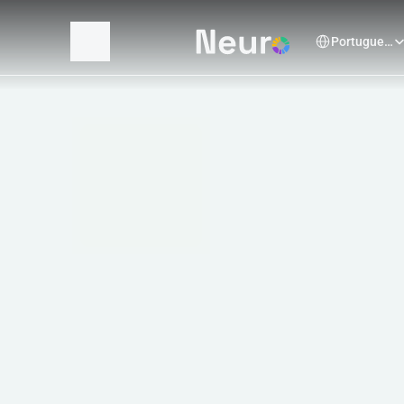
Select Language
Portuguese (Brazil)