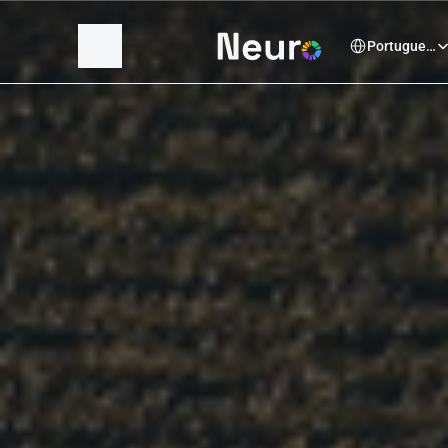
Select Language
Portuguese (Brazil)