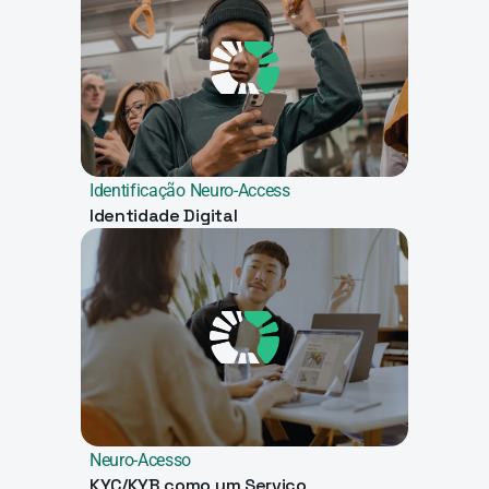
Identificação Neuro-Access
Identidade Digital
Neuro-Acesso
KYC/KYB como um Serviço