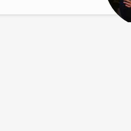
Esta página
Início
Neuro-Acesso
Neuro-Ativos
Neuro-Pagamentos
Sobre nós