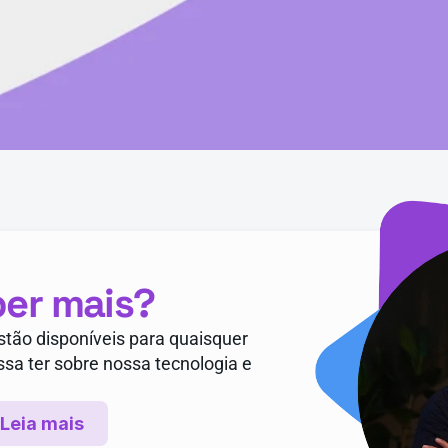
ber mais?
tão disponíveis para quaisquer 
sa ter sobre nossa tecnologia e 
Leia mais